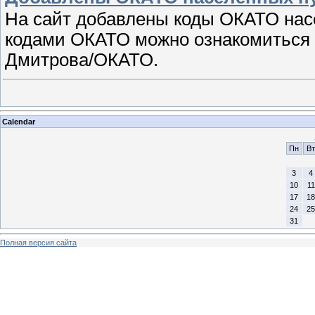
На сайт добавлены коды ОКАТО нас
кодами ОКАТО можно ознакомиться 
Дмитрова/ОКАТО.
Calendar
Пн
Вт
3
4
10
11
17
18
24
25
31
Полная версия сайта