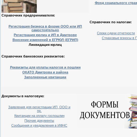
Фонд социального стра
Справочник предпринимателя:
Справочник по налогам:
Регистрация бизнеса в форме ООО или ИП
самостоятельно
Сроки сдачи отчетности
Регистрация юрлиц и ИП в Дмитрове
Страховые взносы в 
Внесение изменений в ЕГРЮЛ (ЕГРИП)
Ликвидация юрлиц
Справочник банковских реквизитов:
Реквизиты для уплаты налогов и пошлин
ОКАТО Дмитрова и района
Заполненные квитанции
Документы в налоговую:
Заявления для регистрации ИП, ООО и
пр.
Квитанции на оплату госпошлин
Прочие документы
Сообщения и уведомления в ИФНС