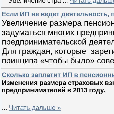
Увеличение стра
...
Читать дальш
Если ИП не ведет деятельность, 
Увеличение размера пенсион
задуматься многих предпри
предпринимательской деяте
Для граждан, которые зарег
принципа «чтобы было» сов
Сколько заплатит ИП в пенсионны
Изменения размера страховых в
предпринимателей в 2013 году.
...
Читать дальше »