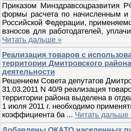
Приказом Минздравсоцразвития РФ
формы расчета по начисленным и
Российской Федерации, применяемо
взносов для работодателей, упла
Читать дальше »
Реализация товаров с использов
территории Дмитровского район
деятельности
Решением Совета депутатов Дмитро
31.03.2011 N 40/9 реализация товар
территории района выделена в отдел
1 июля 2011 г. необходимо применя
коэффициента ба
...
Читать дальше 
Добавлены ОКАТО населенных пу