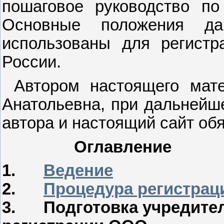
пошаговое руководство п
Основные положения да
использованы для регист
России.
Автором настоящего мат
Анатольевна, при дальней
автора и настоящий сайт обя
Оглавление
1.
Ведение
2.
Процедура регистра
3.
Подготовка учредите