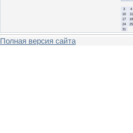
3
4
10
11
17
18
24
25
31
Полная версия сайта