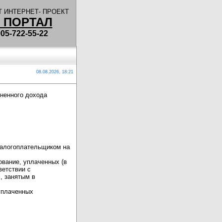
 ИНТЕРНЕТ- ПРОЕКТ
 ПОРТАЛ
5-722-55-22
08.08.2026, 18:21
ененного дохода
налогоплательщиком на
ование, уплаченных (в
ветствии с
, занятым в
уплаченных