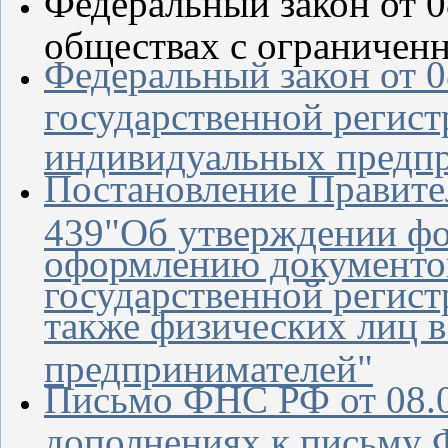
Федеральный закон от 0
обществах с ограничен
Федеральный закон от 0
государственной регис
индивидуальных предп
Постановление Правител
439"Об утверждении фо
оформлению документов
государственной регист
также физических лиц в
предпринимателей"
Письмо ФНС РФ от 08.
дополнениях к письму 