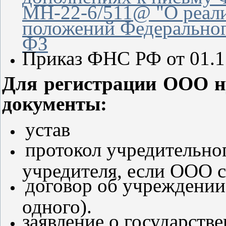
МН-22-6/511@ "О реал
положений Федерального
ФЗ
Приказ ФНС РФ от 01.
Для регистрации ООО н
документы:
устав
протокол учредительно
учредителя, если ООО с
договор об учреждении
одного).
заявление о государств