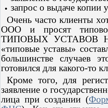
запрос о выдаче копии у
Очень часто клиенты хот
ООО и просят типово
ТИПОВЫХ УСТАВОВ НЕ
«типовые уставы» соста
большинстве случаев эт
готовился для какого-то к
Кроме того, для реги
заявление о государствен
лица при создании (
Фор