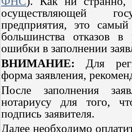
ФНС
). Как ни странно,
осуществляющей госу
предприятия, это самы
большинства отказов в 
ошибки в заполнении заяв
ВНИМАНИЕ:
Для реги
форма заявления, рекоме
После заполнения зая
нотариусу для того, ч
подпись заявителя.
Далее необходимо оплати