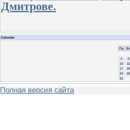
Дмитрове.
Calendar
Пн
Вт
3
4
10
11
17
18
24
25
31
Полная версия сайта