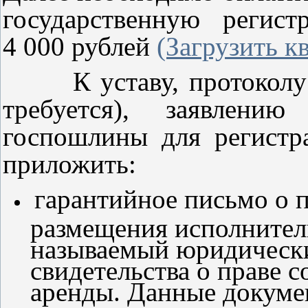
государственную регис
4 000 рублей
(Загрузить к
К уставу, протокол
требуется), заявлен
госпошлины для регист
приложить:
гарантийное письмо о 
размещения исполнитель
называемый юридически
свидетельства о праве 
аренды. Данные докуме