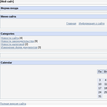
[
Мой сайт
]
Форма входа
Меню сайта
Главная
Информация о сайте
Categories
Новости сайта
[4]
Новости законодательства
[9]
Новости налоговой
[2]
Изменение форм документов
[3]
Calendar
Пн
Вт
3
4
10
11
17
18
24
25
31
Полная версия сайта