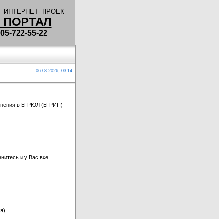
 ИНТЕРНЕТ- ПРОЕКТ
 ПОРТАЛ
5-722-55-22
06.08.2026, 03:14
менения в ЕГРЮЛ (ЕГРИП)
нитесь и у Вас все
я)