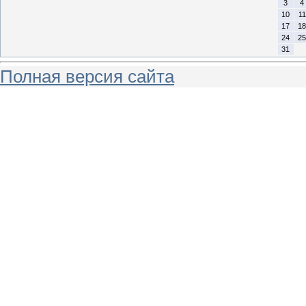
3
4
10
11
17
18
24
25
31
Полная версия сайта