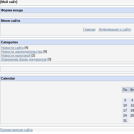
[
Мой сайт
]
Форма входа
Меню сайта
Главная
Информация о сайте
Categories
Новости сайта
[4]
Новости законодательства
[9]
Новости налоговой
[2]
Изменение форм документов
[3]
Calendar
Пн
Вт
3
4
10
11
17
18
24
25
31
Полная версия сайта