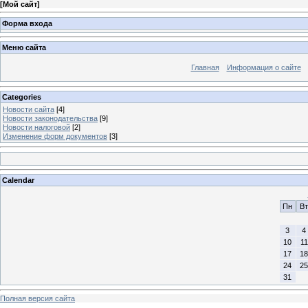
[
Мой сайт
]
Форма входа
Меню сайта
Главная
Информация о сайте
Categories
Новости сайта
[4]
Новости законодательства
[9]
Новости налоговой
[2]
Изменение форм документов
[3]
Calendar
Пн
Вт
3
4
10
11
17
18
24
25
31
Полная версия сайта