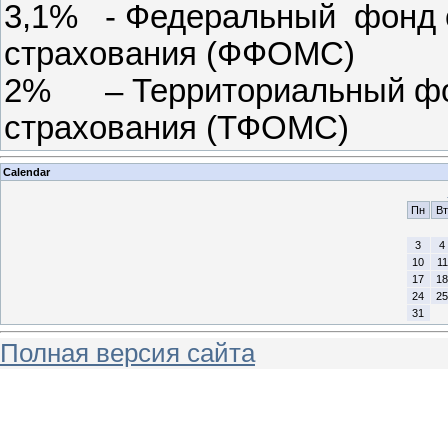
3,1% - Федеральный фонд о
страхования (ФФОМС)
2% – Территориальный фон
страхования (ТФОМС)
Calendar
Пн
Вт
3
4
10
11
17
18
24
25
31
Полная версия сайта