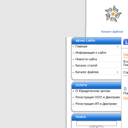
Каталог файлов
МЕНЮ САЙТА
Главная
Информация о сайте
Гл
Новости сайта
В 
По
Каталог статей
Каталог файлов
Со
УСЛУГИ
О Юридическом центре
По
Регистрация ООО в Дмитрове
Пор
Регистрация ИП в Дмитрове
ПОИСК