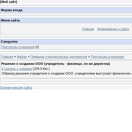
[
Мой сайт
]
Форма входа
Меню сайта
Главная
Информация о сайте
Categories
Протоколы и решения
[1]
Главная
»
Файлы
»
Примеры учредительных документов
»
Протоколы и решения
Решение о создании ООО (учредитель - физлицо, он же директор)
[
Скачать с сервера
(229.0 Kb) ]
Образец решения учредителя о создании ООО: учредителем выступает физическое 
Полная версия сайта