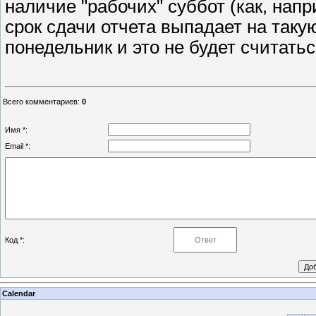
наличие "рабочих" суббот (как, нап
срок сдачи отчета выпадает на такую
понедельник и это не будет считать
Всего комментариев
:
0
Имя *:
Email *:
Код *:
Calendar