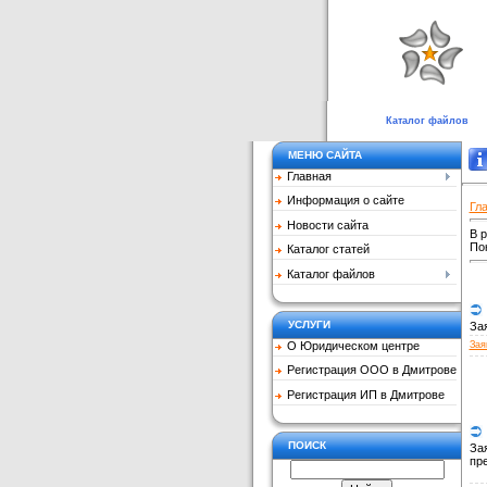
Каталог файлов
МЕНЮ САЙТА
Главная
Информация о сайте
Гл
Новости сайта
В 
По
Каталог статей
Каталог файлов
УСЛУГИ
За
Зая
О Юридическом центре
Регистрация ООО в Дмитрове
Регистрация ИП в Дмитрове
ПОИСК
За
пр