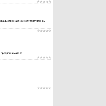
ержащиеся в Едином государственном
о предпринимателя