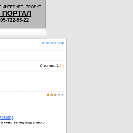
 ИНТЕРНЕТ- ПРОЕКТ
 ПОРТАЛ
5-722-55-22
08.08.2026, 09:48
Страницы
:
1
2
»
26001)
 в качестве индивидуального