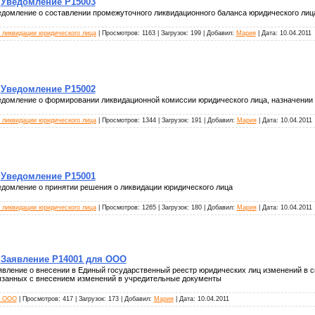
Уведомление Р15003
едомление о составлении промежуточного ликвидационного баланса юридического лиц
 ликвидации юридического лица
| Просмотров: 1163 | Загрузок: 199 | Добавил:
Мария
| Дата:
10.04.2011
Уведомление Р15002
едомление о формировании ликвидационной комиссии юридического лица, назначении
 ликвидации юридического лица
| Просмотров: 1344 | Загрузок: 191 | Добавил:
Мария
| Дата:
10.04.2011
Уведомление Р15001
едомление о принятии решения о ликвидации юридического лица
 ликвидации юридического лица
| Просмотров: 1265 | Загрузок: 180 | Добавил:
Мария
| Дата:
10.04.2011
Заявление Р14001 для ООО
явление о внесении в Единый государственный реестр юридических лиц изменений в с
язанных с внесением изменений в учредительные документы
я ООО
| Просмотров: 417 | Загрузок: 173 | Добавил:
Мария
| Дата:
10.04.2011