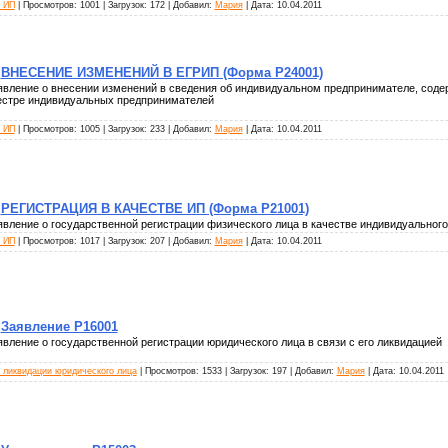
 ИП
| Просмотров: 1001 | Загрузок: 172 | Добавил:
Мария
| Дата:
10.04.2011
ВНЕСЕНИЕ ИЗМЕНЕНИЙ В ЕГРИП (Форма Р24001)
явление о внесении изменений в сведения об индивидуальном предпринимателе, сод
естре индивидуальных предпринимателей
 ИП
| Просмотров: 1005 | Загрузок: 233 | Добавил:
Мария
| Дата:
10.04.2011
РЕГИСТРАЦИЯ В КАЧЕСТВЕ ИП (Форма Р21001)
явление о государственной регистрации физического лица в качестве индивидуальног
 ИП
| Просмотров: 1017 | Загрузок: 207 | Добавил:
Мария
| Дата:
10.04.2011
Заявление Р16001
явление о государственной регистрации юридического лица в связи с его ликвидацией
 ликвидации юридического лица
| Просмотров: 1533 | Загрузок: 197 | Добавил:
Мария
| Дата:
10.04.2011