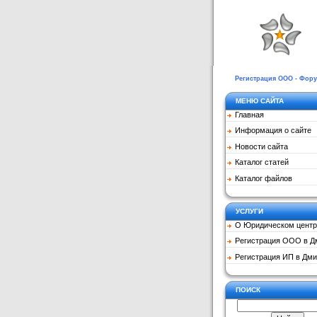
Регистрация ООО - Фор
МЕНЮ САЙТА
Главная
Информация о сайте
Новости сайта
Каталог статей
Каталог файлов
УСЛУГИ
О Юридическом центр
Регистрация ООО в Д
Регистрация ИП в Дми
ПОИСК