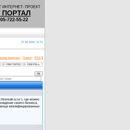
 ИНТЕРНЕТ- ПРОЕКТ
 ПОРТАЛ
5-722-55-22
07.08.2026, 21:51
вила форума
·
Поиск
·
RSS
]
konsalt-a.ru/ ), где можно
вождение своего бизнеса,
помощи квалифицированных